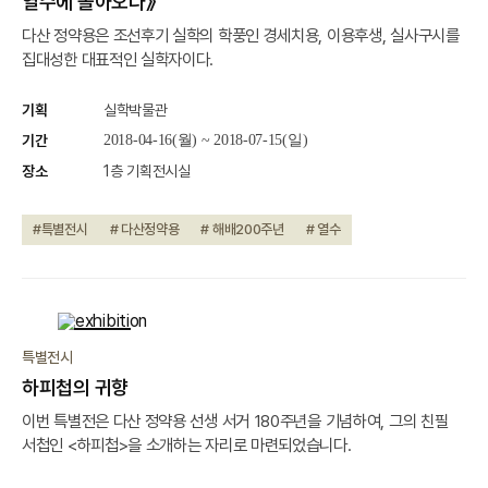
열수에 돌아오다》
다산 정약용은 조선후기 실학의 학풍인 경세치용, 이용후생, 실사구시를
집대성한 대표적인 실학자이다.
기획
실학박물관
기간
2018-04-16(월) ~ 2018-07-15(일)
장소
1층 기획전시실
#특별전시
# 다산정약용
# 해배200주년
# 열수
종료
특별전시
하피첩의 귀향
이번 특별전은 다산 정약용 선생 서거 180주년을 기념하여, 그의 친필
서첩인 <하피첩>을 소개하는 자리로 마련되었습니다.