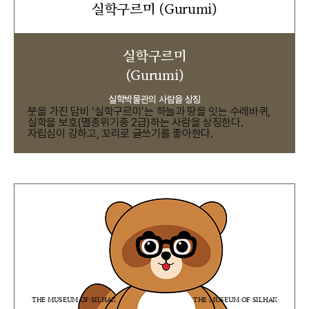
실학구르미 (Gurumi)
실학구르미
(Gurumi)
실학박물관의 사람을 상징
붓을 가진 담비 ‘실학구르미’는 하늘과 땅을 잇는 수레바퀴,
실학을 보호(멸종위기종 2급)하는 사람을 상징한다.
자립심이 강하고, 꼬리로 글쓰기를 좋아한다.
THE MUSEUM OF SILHAK
THE MUSEUM OF SILHAK