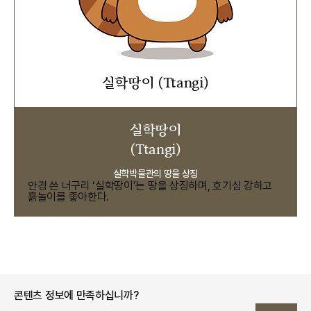
실학땅이 (Ttangi)
실학땅이
(Ttangi)
실학박물관의 땅을 상징
안경 쓴 너구리 ‘실학땅이’는 땅을 상징하며, 호기심 강하고
흙놀이를 좋아한다.
콘텐츠 정보에 만족하십니까?