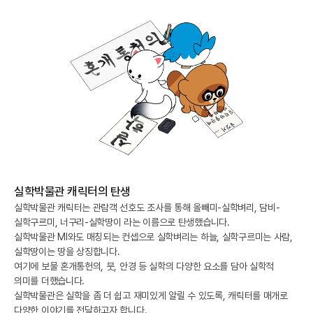
실학박물관 캐릭터의 탄생
실학박물관 캐릭터는 관람객 선호도 조사를 통해 올빼미-실학벼리, 담비-
실학구르미, 너구리-실학땅이 라는 이름으로 탄생했습니다.
실학박물관 MI와도 매칭되는 컨셉으로 실학벼리는 하늘, 실학구르미는 사람,
실학땅이는 땅을 상징합니다.
여기에 보물 혼개통헌의, 붓, 안경 등 실학의 다양한 요소를 담아 실학적
의미를 더했습니다.
실학박물관은 실학을 좀 더 쉽고 재미있게 알릴 수 있도록, 캐릭터를 매개로
다양한 이야기를 전달하고자 합니다.