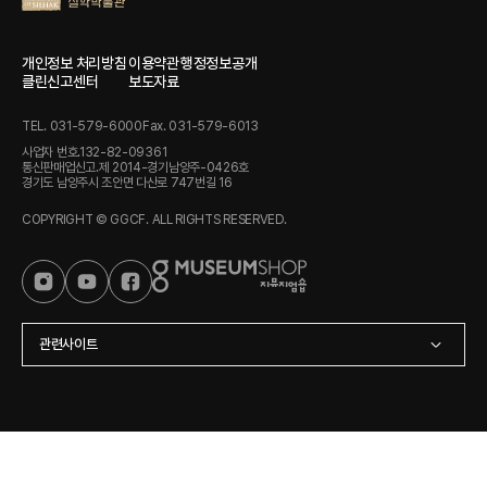
개인정보 처리방침
이용약관
행정정보공개
클린신고센터
보도자료
TEL. 031-579-6000
Fax. 031-579-6013
사업자 번호.132-82-09361
통신판매업신고.제 2014-경기남양주-0426호
경기도 남양주시 조안면 다산로 747번길 16
COPYRIGHT © GGCF. ALL RIGHTS RESERVED.
관련사이트