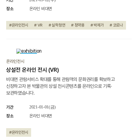
기간
장소
온라인 비대면
#온라인전시
# VR
# 실학청연
# 정약용
# 박제가
# 코로나
진행중
온라인전시
상설전 온라인 전시 (VR)
비대면 관람서비스 확대를 통해 관람객의 문화권리를 확보하고
신장하고자 본 박물관의 상설 전시콘텐츠를 온라인으로 기록·
보관하였습니다.
기간
2021-01-01(금)
장소
온라인 비대면
#온라인전시