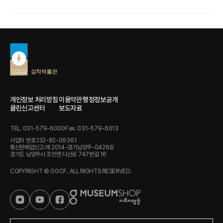
개인정보 처리방침
이용약관
행정정보공개
클린신고센터
보도자료
TEL. 031-579-6000
Fax. 031-579-6013
사업자 번호.132-82-09361
통신판매업신고.제 2014-경기남양주-0426호
경기도 남양주시 조안면 다산로 747번길 16
COPYRIGHT © GGCF. ALL RIGHTS RESERVED.