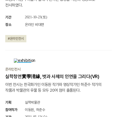
전시하였다.
기간
2021-10-23(토)
장소
온라인 비대면
#온라인전시
진행중
온라인전시
실학청연實學淸緣, 벗과 사제의 인연을 그리다(VR)
이번 전시는 한국화가인 이동원 작가와 영상작가인 하준수 작가의
작품과 박물관의 유물 등 모두 20여 점이 출품된다.
기획
실학박물관
참여작가
이동원, 하준수
2021-05-12(수)