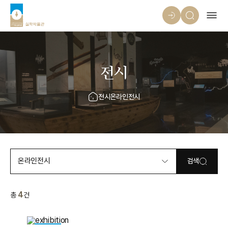
전시
전시
온라인전시
온라인전시
검색
4
총
건