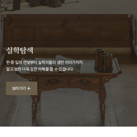
실학탐색
한·중·일의 연보부터 실학자들의 생전 이야기까지
알고 보면 더욱 깊은 이해를 할 수 있습니다.
보러가기