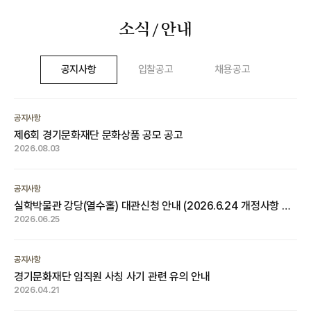
소식
안내
/
공지사항
입찰공고
채용공고
공지사항
제6회 경기문화재단 문화상품 공모 공고
2026.08.03
공지사항
실학박물관 강당(열수홀) 대관신청 안내 (2026.6.24 개정사항 반
영)
2026.06.25
공지사항
경기문화재단 임직원 사칭 사기 관련 유의 안내
2026.04.21