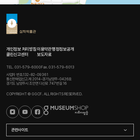
개인정보 처리방침
이용약관
행정정보공개
클린신고센터
보도자료
100m
TEL. 031-579-6000
Fax. 031-579-6013
사업자 번호.132-82-09361
통신판매업신고.제 2014-경기남양주-0426호
경기도 남양주시 조안면 다산로 747번길 16
COPYRIGHT © GGCF. ALL RIGHTS RESERVED.
관련사이트