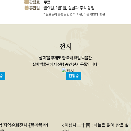
관람료
무료
휴관일
월요일, 1월1일, 설날과 추석 당일
* 월요일이 공휴일인 경우 개관, 다음 평일에 휴관
전시
‘실학’을 주제로 한 국내 유일 박물관,
실학박물관에서 진행 중인
전시 목록입니다.
진행중
 지역순회전시 《똑딱똑딱!
<이십사二十四 : 하늘을 읽어 땅을 살