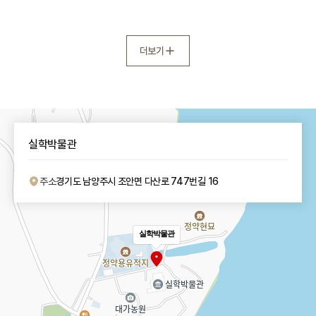
더보기
실학박물관
주소
경기도 남양주시 조안면
다산로 747번길 16
실학박물관