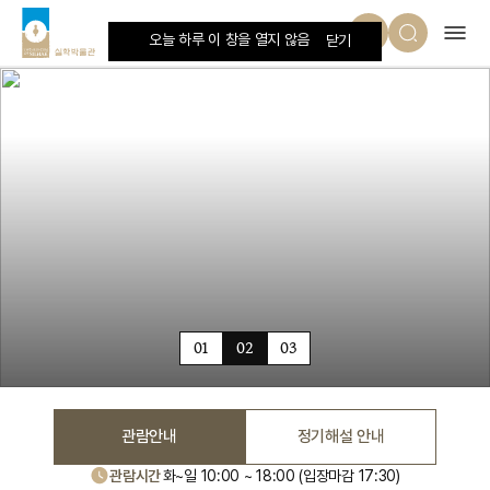
오늘하루보지않기
오늘 하루 이 창을 열지 않음
닫기
01
02
03
관람안내
정기해설 안내
관람시간
화~일 10:00 ~ 18:00 (입장마감 17:30)