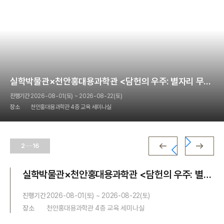
실학박물관×천안홍대용과학관 <담헌의 우주: 별자리 무드
등으로 밝히는 실학>
진행기간
2026-08-01(토) ~ 2026-08-22(토)
장소
천안홍대용과학관 4층 교육 세미나실
2
16
실학박물관×천안홍대용과학관 <담헌의 우주: 별자
리 무드등으로 밝히는 실학>
진행기간
2026-08-01(토) ~ 2026-08-22(토)
장소
천안홍대용과학관 4층 교육 세미나실