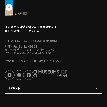
개인정보 처리방침
이용약관
행정정보공개
클린신고센터
보도자료
TEL. 031-579-6000
Fax. 031-579-6013
사업자 번호.132-82-09361
통신판매업신고.제 2014-경기남양주-0426호
경기도 남양주시 조안면 다산로 747번길 16
COPYRIGHT © GGCF. ALL RIGHTS RESERVED.
관련사이트