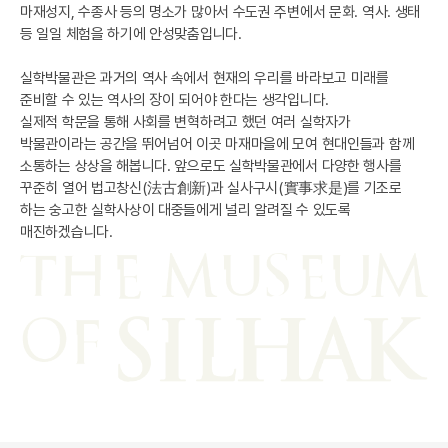
마재성지, 수종사 등의 명소가 많아서 수도권 주변에서 문화. 역사. 생태
등 일일 체험을 하기에 안성맞춤입니다.
실학박물관은 과거의 역사 속에서 현재의 우리를 바라보고 미래를
준비할 수 있는 역사의 장이 되어야 한다는 생각입니다.
실제적 학문을 통해 사회를 변혁하려고 했던 여러 실학자가
박물관이라는 공간을 뛰어넘어 이곳 마재마을에 모여 현대인들과 함께
소통하는 상상을 해봅니다. 앞으로도 실학박물관에서 다양한 행사를
꾸준히 열어 법고창신(法古創新)과 실사구시(實事求是)를 기조로
하는 숭고한 실학사상이 대중들에게 널리 알려질 수 있도록
매진하겠습니다.