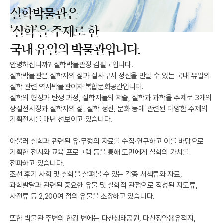
실학박물관은
‘실학’을 주제로 한
국내 유일의 박물관입니다.
안녕하십니까? 실학박물관장 김필국입니다.
실학박물관은 실학자의 삶과 실사구시 정신을 만날 수 있는 국내 유일의
실학 관련 역사박물관이자 복합문화공간입니다.
실학의 형성과 탄생 과정, 실학자들의 저술, 실학과 과학을 주제로 3개의
상설전시장과 실학자의 삶, 실학 정신, 문화 등에 관련된 다양한 주제의
기획전시를 매년 선보이고 있습니다.
아울러 실학과 관련된 유·무형의 자료를 수집·연구하고 이를 바탕으로
기획한 전시와 교육 프로그램 등을 통해 도민에게 실학의 가치를
전파하고 있습니다.
조선 후기 사회 및 실학을 살펴볼 수 있는 각종 서책류와 자료,
과학발달과 관련된 중요한 유물 및 실학적 관점으로 작성된 지도류,
사전류 등 2,200여 점의 유물을 소장하고 있습니다.
또한 박물관 주변의 한강 변에는 다산생태공원, 다산정약용유적지,