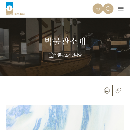
박물관소개
박물관소개
인사말