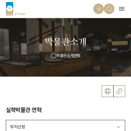
박물관소개
박물관소개
연혁
실학박물관 연혁
부지선정