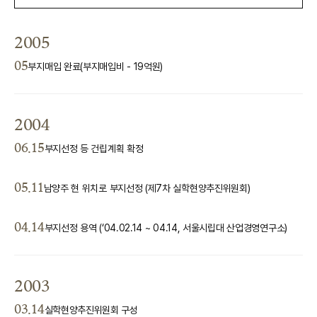
2005
05
부지매입 완료(부지매입비 - 19억원)
2004
06.15
부지선정 등 건립계획 확정
05.11
남양주 현 위치로 부지선정 (제7차 실학현양추진위원회)
04.14
부지선정 용역 (‘04.02.14 ~ 04.14, 서울시립대 산업경영연구소)
2003
03.14
실학현양추진위원회 구성