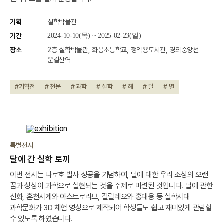
기획
실학박물관
기간
2024-10-10(목) ~ 2025-02-23(일)
장소
2층 실학박물관, 화봉초등학교, 정약용도서관, 경의중앙선
운길산역
#기획전
# 천문
# 과학
# 실학
# 해
# 달
# 별
종료
특별전시
달에 간 실학 토끼
이번 전시는 나로호 발사 성공을 기념하여, 달에 대한 우리 조상의 오랜
꿈과 상상이 과학으로 실현되는 것을 주제로 마련된 것입니다. 달에 관한
신화, 혼천시계와 아스트로라브, 갈릴레오와 홍대용 등 실학시대
과학문화가 3D 체험 영상으로 제작되어 학생들도 쉽고 재미있게 관람할
수 있도록 하였습니다.