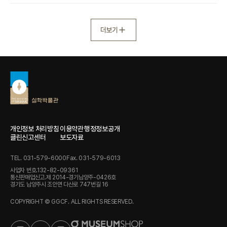
더보기
개인정보 처리방침
이용약관
행정정보공개
클린신고센터
보도자료
TEL. 031-579-6000
Fax. 031-579-6013
사업자 번호.132-82-09361
통신판매업신고.제 2014-경기남양주-0426호
경기도 남양주시 조안면 다산로 747번길 16
COPYRIGHT © GGCF. ALL RIGHTS RESERVED.