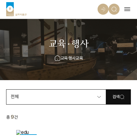
교육·행사
교육·행사
교육
전체
검색
9
총
건