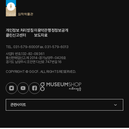
개인정보 처리방침
이용약관
행정정보공개
클린신고센터
보도자료
TEL. 031-579-6000
Fax. 031-579-6013
사업자 번호.132-82-09361
통신판매업신고.제 2014-경기남양주-0426호
경기도 남양주시 조안면 다산로 747번길 16
COPYRIGHT © GGCF. ALL RIGHTS RESERVED.
관련사이트