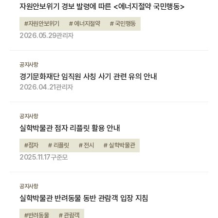
자원안보위기 경보 발령에 따른 <에너지절약 국민행동>
#자원안보위기
# 에너지절약
# 국민행동
2026.05.29
관리자
공지사항
경기문화재단 임직원 사칭 사기 관련 유의 안내
2026.04.21
관리자
공지사항
실학박물관 점자 리플릿 활용 안내
#점자
# 리플릿
# 전시
# 실학박물관
2025.11.17
구준모
공지사항
실학박물관 반려동물 동반 관람객 입장 지침
#반려동물
# 관람객