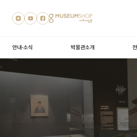
안내·소식
박물관소개