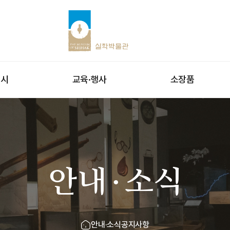
전시
교육·행사
소장품
안내·소식
안내·소식
공지사항