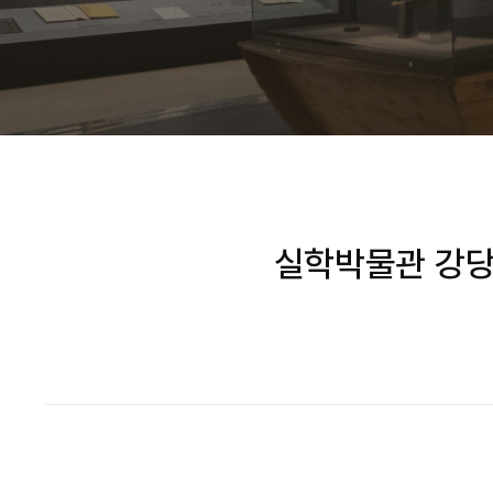
실학박물관 강당(