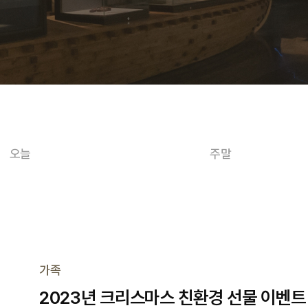
오늘
주말
가족
2023년 크리스마스 친환경 선물 이벤트