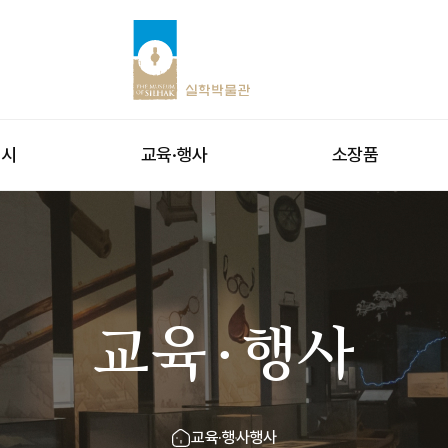
전시
교육·행사
소장품
교육·행사
교육·행사
행사