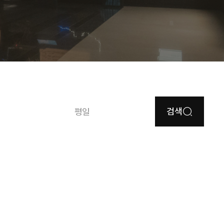
검색
평일