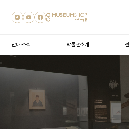
안내·소식
박물관소개