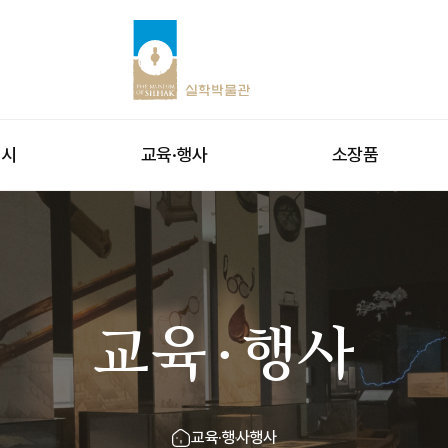
전시
교육·행사
소장품
교육·행사
교육·행사
행사