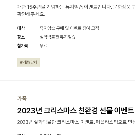
개관 15주년을 기념하는 뮤지엄숍 이벤트입니다. 문화상품 구입
확인해주세요.
대상
뮤지엄숍 구매 및 이벤트 참여 고객
장소
실학박물관 뮤지엄숍
참가비
무료
#기관/단체
가족
2023년 크리스마스 친환경 선물 이벤트
2023년 실학박물관 크리스마스 이벤트. 폐플라스틱으로 만