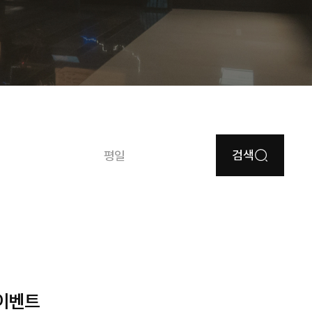
검색
평일
 이벤트