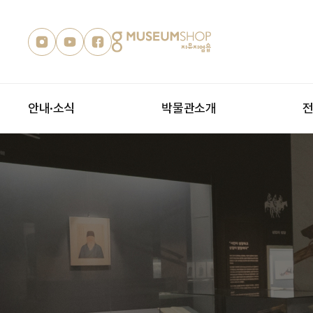
안내·소식
박물관소개