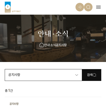
안내·소식
안내·소식
공지사항
공지사항
검색
1
총
건
공지사항