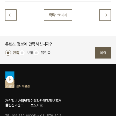
목록으로 가기
콘텐츠 정보에 만족하십니까?
만족
보통
불만족
제출
개인정보 처리방침
이용약관
행정정보공개
클린신고센터
보도자료
TEL. 031-579-6000
Fax. 031-579-6013