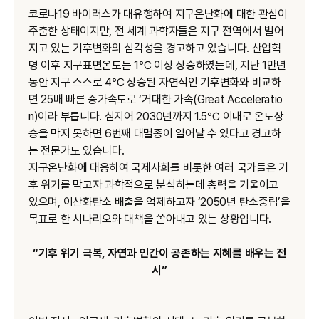
코로나19 바이러스가 대유행하여 지구온난화에 대한 관심이
주춤한 상태이지만, 전 세계 과학자들은 지구 전역에서 벌어
지고 있는 기후변화의 심각성을 경고하고 있습니다. 산업혁
명 이후 지구표면온도는 1℃ 이상 상승하였는데, 지난 1만년
동안 지구 스스로 4℃ 상승된 자연적인 기후변화와 비교하
면 25배 빠른 증가속도로 ‘거대한 가속(Great Acceleratio
n)이라 부릅니다. 심지어 2030년까지 1.5℃ 이내로 온도상
승을 막지 못하면 6번째 대멸종이 일어날 수 있다고 경고하
는 전문가도 있습니다.
지구온난화에 대응하여 국제사회를 비롯한 여러 국가들은 기
후 위기를 막고자 과학적으로 분석하는데 총력을 기울이고
있으며, 이산화탄소 배출을 억제하고자 ‘2050년 탄소중립’을
목표로 한 시나리오와 대책을 쏟아내고 있는 상황입니다.
“기후 위기 극복, 자연과 인간이 공존하는 지혜를 배우는 전
시”