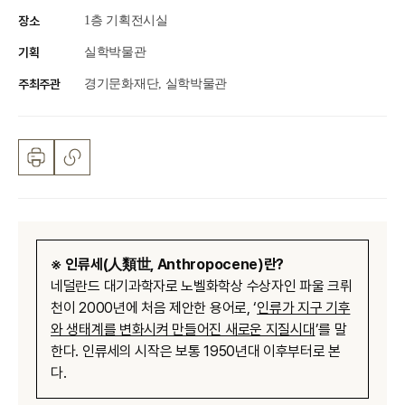
장소
1층 기획전시실
기획
실학박물관
주최주관
경기문화재단, 실학박물관
※ 인류세(人類世, Anthropocene)란?
네덜란드 대기과학자로 노벨화학상 수상자인 파울 크뤼
천이 2000년에 처음 제안한 용어로, ‘
인류가 지구 기후
와 생태계를 변화시켜 만들어진 새로운 지질시대
’를 말
한다. 인류세의 시작은 보통 1950년대 이후부터로 본
다.