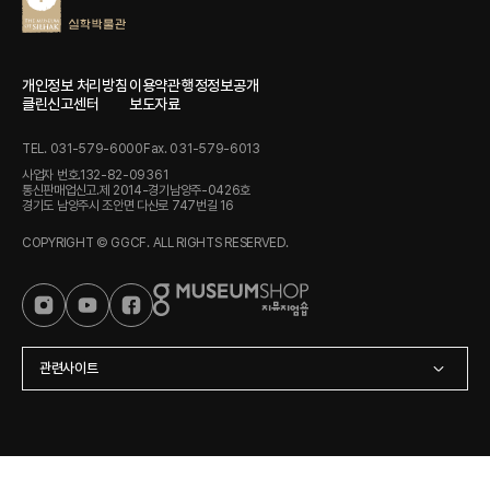
개인정보 처리방침
이용약관
행정정보공개
클린신고센터
보도자료
TEL. 031-579-6000
Fax. 031-579-6013
사업자 번호.132-82-09361
통신판매업신고.제 2014-경기남양주-0426호
경기도 남양주시 조안면 다산로 747번길 16
COPYRIGHT © GGCF. ALL RIGHTS RESERVED.
관련사이트