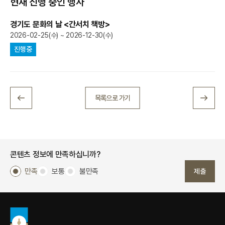
현재 진행 중인 행사
경기도 문화의 날 <간서치 책방>
2026-02-25(수) ~ 2026-12-30(수)
진행중
목록으로 가기
콘텐츠 정보에 만족하십니까?
만족
보통
불만족
제출