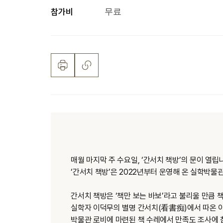
참가비
무료
매월 마지막 주 수요일, ‘간서치 책방’의 문이 열립
‘간서치 책방’은 2022년부터 운영해 온 실학박
간서치 책방은 ‘책만 보는 바보’라고 불리울 만큼 
실학자 이덕무의 별명 간서치(看書痴)에서 따온 
박물관 로비에 마련된 책 수레에서 만족도 조사에 