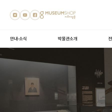
안내·소식
박물관소개