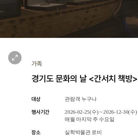
가족
경기도 문화의 날 <간서치 책방>
대상
관람객 누구나
행사기간
2026-02-25(수) ~ 2026-12-30(수)
매월 마지막 주 수요일
장소
실학박물관 로비