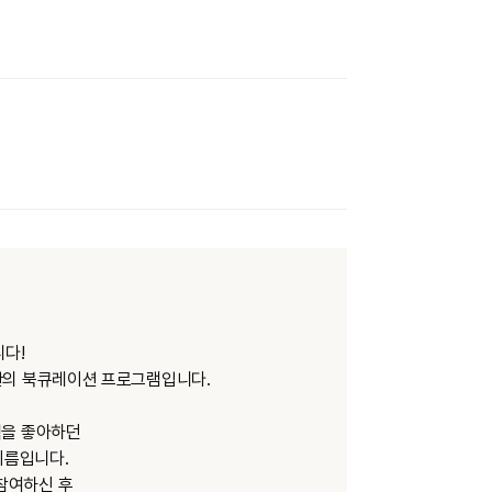
니다!
물관의 북큐레이션 프로그램입니다.
책을 좋아하던
이름입니다.
참여하신 후