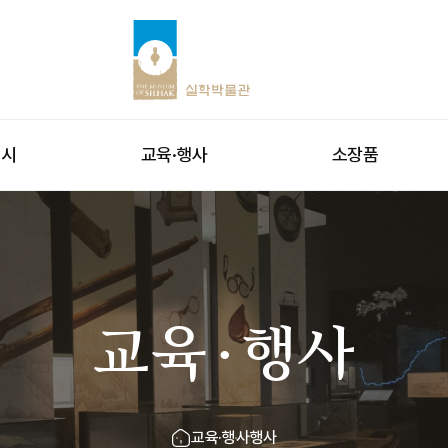
전시
교육·행사
소장품
교육·행사
교육·행사
행사