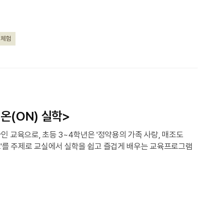
 체험
온(ON) 실학>
 교육으로, 초등 3~4학년은 '정약용의 가족 사랑, 매조도
지도'를 주제로 교실에서 실학을 쉽고 즐겁게 배우는 교육프로그램