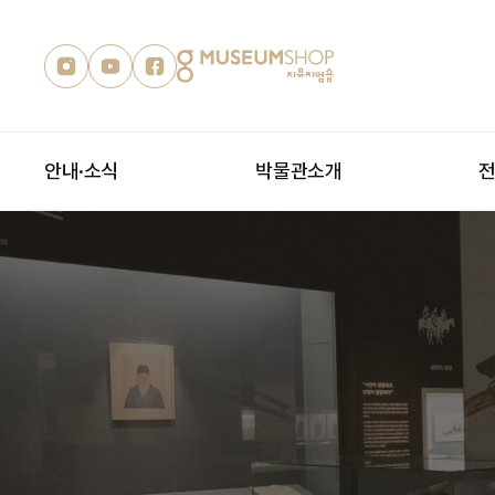
안내·소식
박물관소개