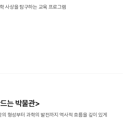
실학 사상을 탐구하는 교육 프로그램
만드는 박물관>
학의 형성부터 과학의 발전까지 역사적 흐름을 깊이 있게