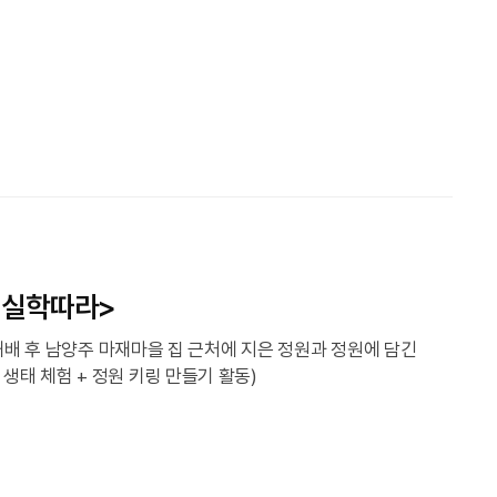
 실학따라>
 해배 후 남양주 마재마을 집 근처에 지은 정원과 정원에 담긴
생태 체험 + 정원 키링 만들기 활동)