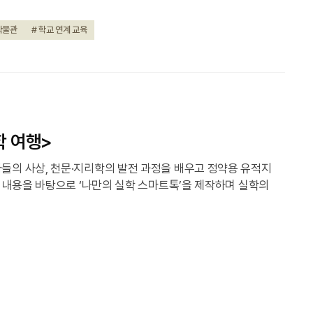
박물관
# 학교 연계 교육
학 여행>
들의 사상, 천문·지리학의 발전 과정을 배우고 정약용 유적지
습 내용을 바탕으로 ‘나만의 실학 스마트톡’을 제작하며 실학의