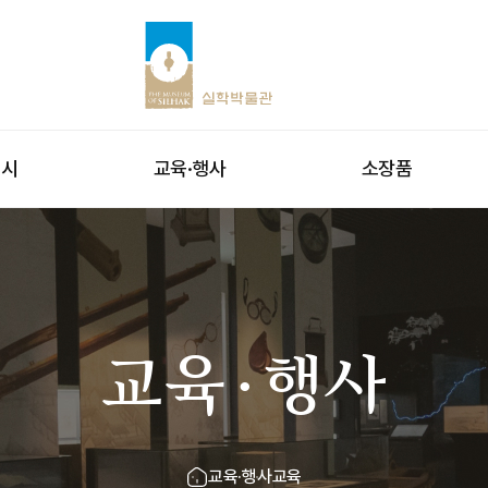
전시
교육·행사
소장품
교육·행사
교육·행사
교육