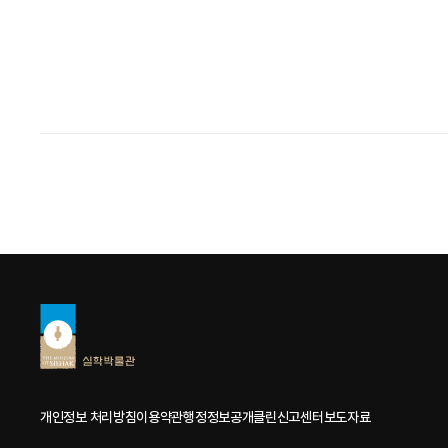
개인정보 처리방침
이용약관
행정정보공개
클린신고센터
보도자료