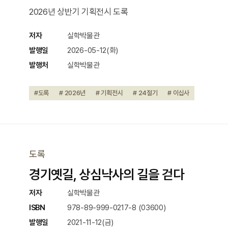
2026년 상반기 기획전시 도록
저자
실학박물관
발행일
2026-05-12(화)
발행처
실학박물관
#도록
# 2026년
# 기획전시
# 24절기
# 이십사
도록
경기옛길, 상심낙사의 길을 걷다
저자
실학박물관
ISBN
978-89-999-0217-8 (03600)
발행일
2021-11-12(금)