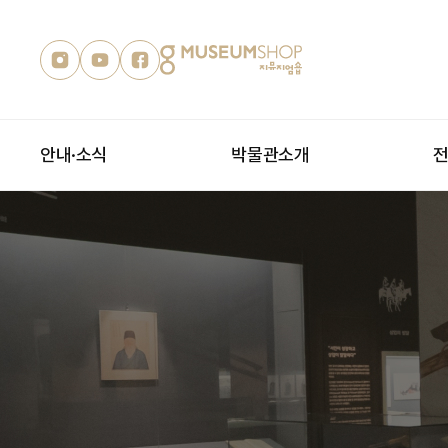
안내·소식
박물관소개