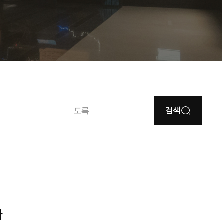
검색
도록
다