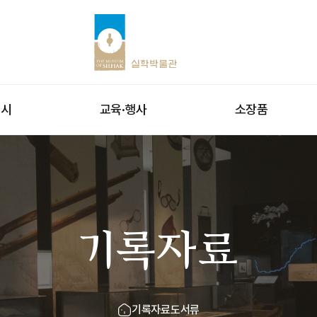
전시
교육·행사
소장품
기록자료
기록자료
도서류