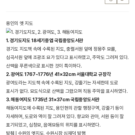
용인의 옛 지도
1. 경기도지도 18세기중엽 국립중앙도서관
경기도 지도책 속에 수록된 지도, 충렬서원 앞에 정몽주 묘를,
심곡서원 앞에 조광조 묘가 있다고 표시하였고, 주막도 그려져 있다.
산맥을 푸른색으로 표시한 것이 특이하다.
2. 광여도 1767~1776년 41×32cm 서울대학교 규장각
광여도라는 지도책 속에 수록된 지도, 강줄기는 자세한데 도로
표시가 없다. 묘도식으로 산맥을 그렸으며 직동 주막을 표시하였다.
3. 해동여지도 1735년 31×37cm 국립중앙도서관
해동여지도에 수록된 지도, 용인현의 관할 행정구역, 강줄기 등이
자세하며, 도로와 역이 잘 그려져 있다. 향교와 관아, 서원 등이 잘
표기되었고, 십청묘, 음애묘등의 위치를 표시하였다.
발췌 | 수원의 옛지도, 수원시장 심재덕 발행