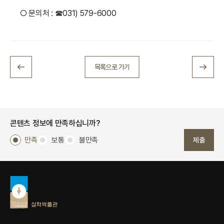
○ 문의처 : ☎031) 579-6000
목록으로 가기
콘텐츠 정보에 만족하십니까?
만족
보통
불만족
제출