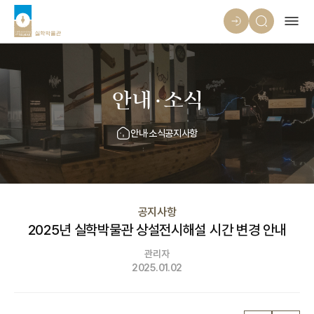
안내·소식
안내·소식
공지사항
공지사항
2025년 실학박물관 상설전시해설 시간 변경 안내
관리자
2025.01.02