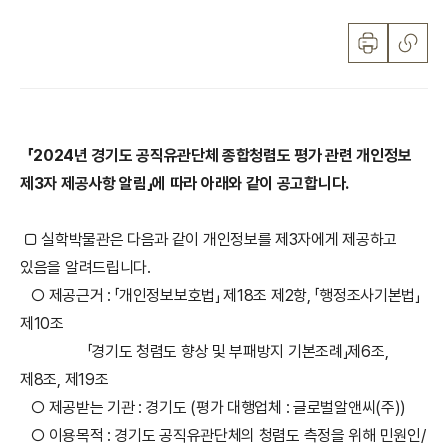
「2024년 경기도 공직유관단체 종합청렴도 평가 관련 개인정보
제3자 제공사항 알림」에 따라 아래와 같이 공고합니다.
□ 실학박물관은 다음과 같이 개인정보를 제3자에게 제공하고
있음을 알려드립니다.
○ 제공근거 : 「개인정보보호법」 제18조 제2항, 「행정조사기본법」
제10조
「경기도 청렴도 향상 및 부패방지 기본조례」제6조,
제8조, 제19조
○ 제공받는 기관 : 경기도 (평가 대행업체 : 글로벌알앤씨(주))
○ 이용목적 : 경기도 공직유관단체의 청렴도 측정을 위해 민원인/