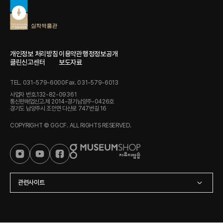
개인정보 처리방침
이용약관
행정정보공개
클린신고센터
보도자료
TEL. 031-579-6000
Fax. 031-579-6013
사업자 번호.132-82-09361
통신판매업신고.제 2014-경기남양주-0426호
경기도 남양주시 조안면 다산로 747번길 16
COPYRIGHT © GGCF. ALL RIGHTS RESERVED.
관련사이트