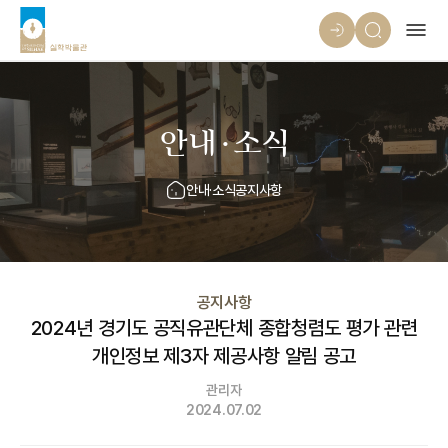
안내·소식
안내·소식
공지사항
공지사항
2024년 경기도 공직유관단체 종합청렴도 평가 관련
개인정보 제3자 제공사항 알림 공고
관리자
2024.07.02