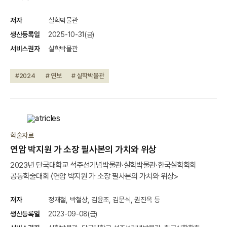
저자
실학박물관
생산등록일
2025-10-31(금)
서비스권자
실학박물관
#2024
# 연보
# 실학박물관
학술자료
연암 박지원 가 소장 필사본의 가치와 위상
2023년 단국대학교 석주선기념박물관·실학박물관·한국실학학회
공동학술대회 〈연암 박지원 가 소장 필사본의 가치와 위상>
저자
정재철, 박철상, 김윤조, 김문식, 권진옥 등
생산등록일
2023-09-08(금)