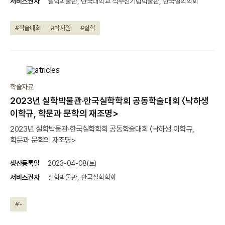
서비스권자
실학박물관, 단국대학교 석주선기념박물관, 한국실학학회
#학술대회
#박지원
#실학
학술자료
2023년 실학박물관·한국실학학회 공동학술대회 〈낙하생
이학규, 학문과 문학의 재조명>
2023년 실학박물관·한국실학학회 공동학술대회 〈낙하생 이학규,
학문과 문학의 재조명>
생산등록일
2023-04-08(토)
서비스권자
실학박물관, 한국실학학회
#-