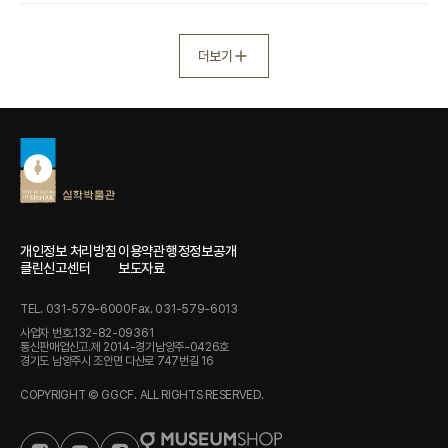
더보기
개인정보 처리방침
이용약관
행정정보공개
클린신고센터
보도자료
TEL. 031-579-6000
Fax. 031-579-6013
사업자 번호.132-82-09361
통신판매업신고.제 2014-경기남양주-0426호
경기도 남양주시 조안면 다산로 747번길 16
COPYRIGHT © GGCF. ALL RIGHTS RESERVED.