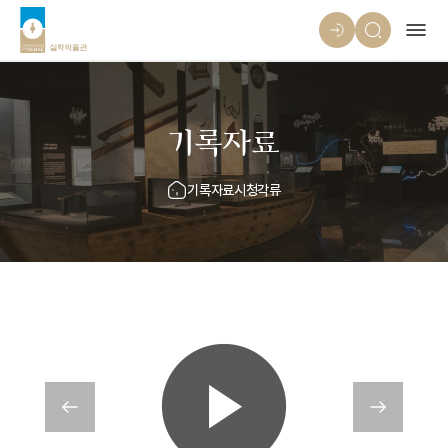
기록자료
기록자료
시청각류