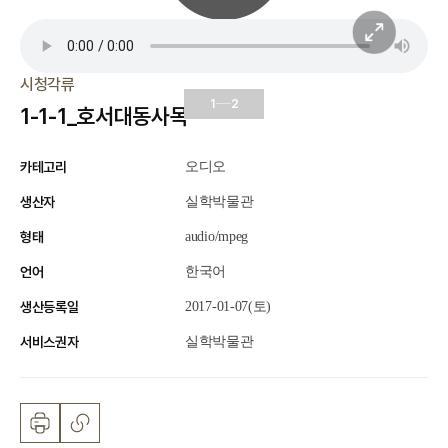
시청각류
1
2
1-1-1_호서대동사목
카테고리
오디오
생산자
실학박물관
형태
audio/mpeg
언어
한국어
생산등록일
2017-01-07(토)
서비스권자
실학박물관