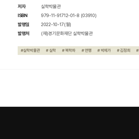
저자
실학박물관
ISBN
979-11-91712-01-8 (03910)
발행일
2022-10-17(월)
발행처
(재)경기문화재단 실학박물관
#실학박물관
# 실학
# 북학파
# 연행
# 박제가
# 김정희