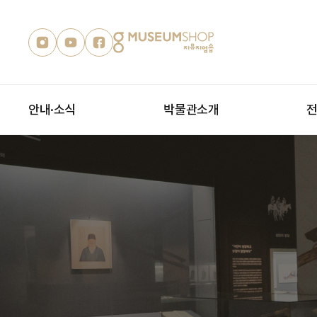
안내·소식
박물관소개