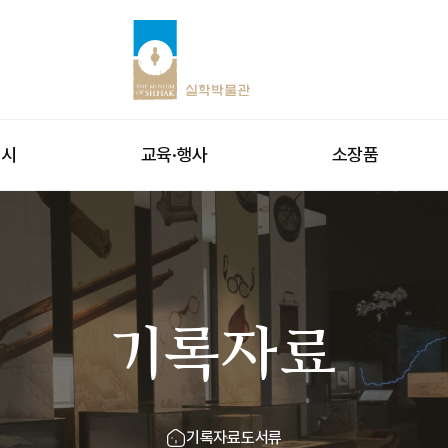
전시
교육·행사
소장품
기록자료
기록자료
도서류