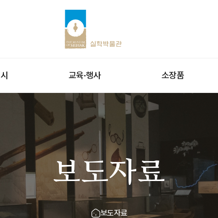
전시
교육·행사
소장품
보도자료
보도자료