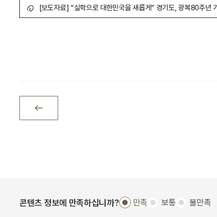
[보도자료] “실학으로 대한민국을 새롭게” 경기도, 광복80주년 
콘텐츠 정보에 만족하십니까?
만족
보통
불만족