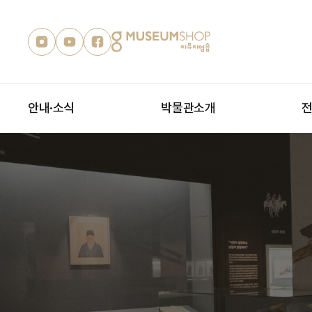
안내·소식
박물관소개