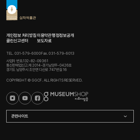
개인정보 처리방침
이용약관
행정정보공개
클린신고센터
보도자료
TEL. 031-579-6000
Fax. 031-579-6013
사업자 번호.132-82-09361
통신판매업신고.제 2014-경기남양주-0426호
경기도 남양주시 조안면 다산로 747번길 16
COPYRIGHT © GGCF. ALL RIGHTS RESERVED.
관련사이트