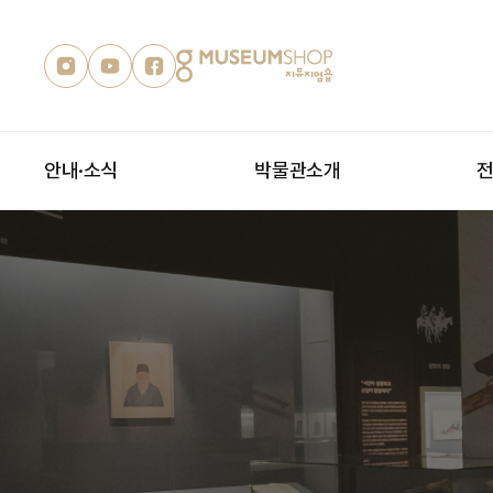
안내·소식
박물관소개