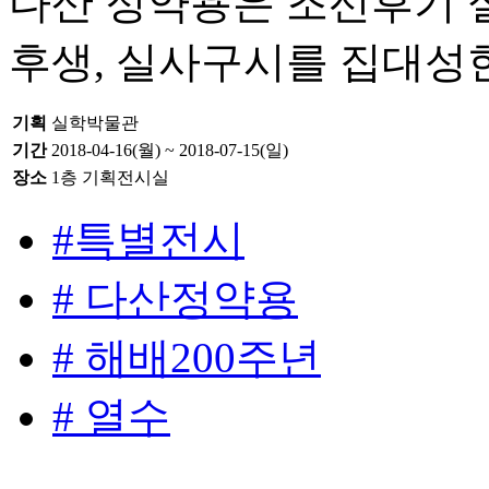
다산 정약용은 조선후기 
후생, 실사구시를 집대성
기획
실학박물관
기간
2018-04-16(월) ~ 2018-07-15(일)
장소
1층 기획전시실
#특별전시
# 다산정약용
# 해배200주년
# 열수