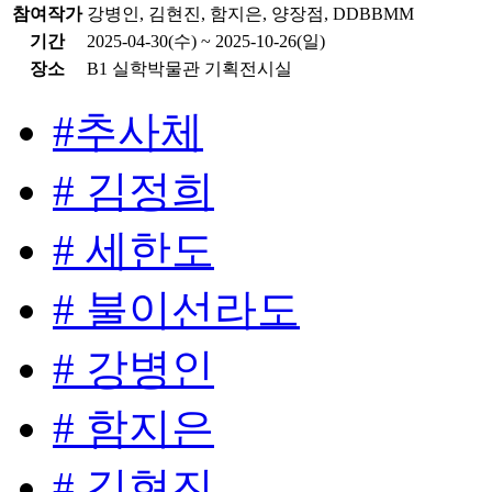
참여작가
강병인, 김현진, 함지은, 양장점, DDBBMM
기간
2025-04-30(수) ~ 2025-10-26(일)
장소
B1 실학박물관 기획전시실
#추사체
# 김정희
# 세한도
# 불이선라도
# 강병인
# 함지은
# 김현진