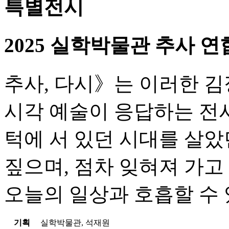
특별전시
2025 실학박물관 추사 연
추사, 다시》는 이러한 
시각 예술이 응답하는 전시
턱에 서 있던 시대를 살았
짚으며, 점차 잊혀져 가고
오늘의 일상과 호흡할 수
기획
실학박물관, 석재원