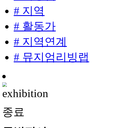
# 지역
# 활동가
# 지역연계
# 뮤지엄리빙랩
종료