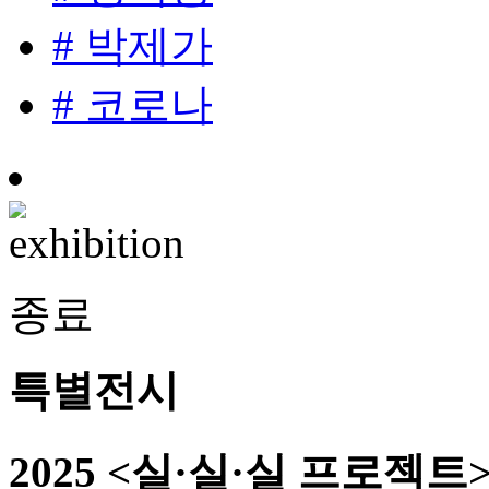
# 박제가
# 코로나
종료
특별전시
2025 <실·실·실 프로젝트