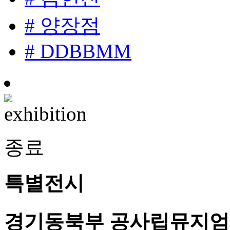
# 양장점
# DDBBMM
종료
특별전시
경기동북부 공사립뮤지엄 