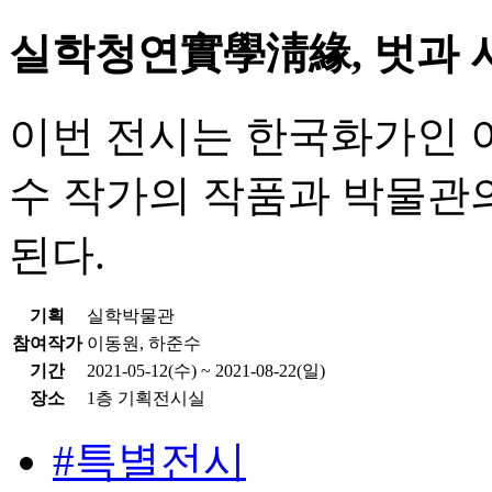
실학청연實學淸緣, 벗과 
이번 전시는 한국화가인 
수 작가의 작품과 박물관의
된다.
기획
실학박물관
참여작가
이동원, 하준수
기간
2021-05-12(수) ~ 2021-08-22(일)
장소
1층 기획전시실
#특별전시