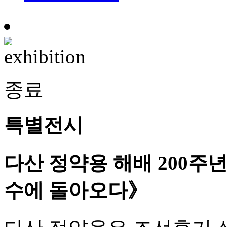
종료
특별전시
다산 정약용 해배 200주
수에 돌아오다》