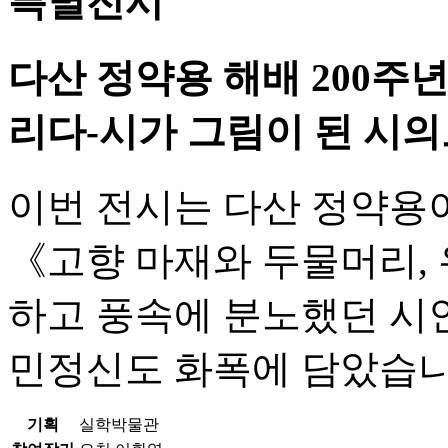
특별전시
다산 정약용 해배 200주
리다-시가 그림이 된 시의
이번 전시는 다산 정약용
《고향 마재와 두물머리,
하고 풍속에 분노했던 시
민정신도 화폭에 담았습니
기획
실학박물관