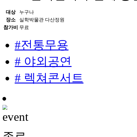
대상
누구나
장소
실학박물관 다산정원
참가비
무료
#전통무용
# 야외공연
# 렉쳐콘서트
종료