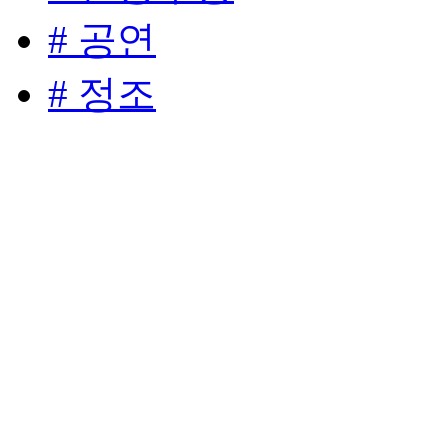
# 공연
# 정조