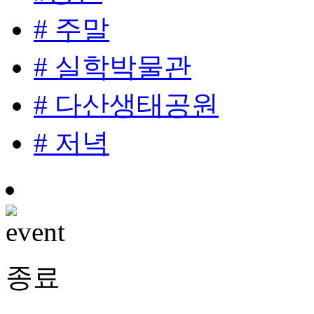
# 주말
# 실학박물관
# 다산생태공원
# 저녁
종료