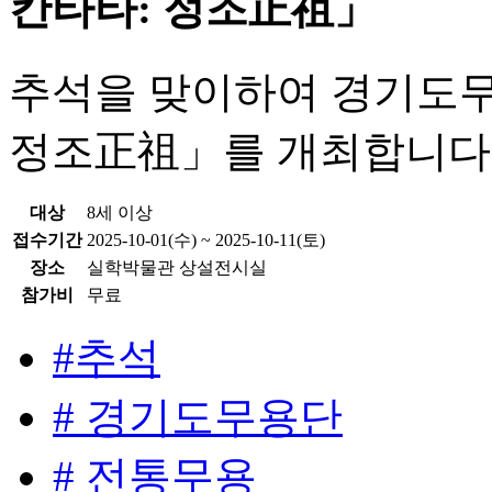
칸타타: 정조正祖」
추석을 맞이하여 경기도무
정조正祖」를 개최합니다
대상
8세 이상
접수기간
2025-10-01(수) ~ 2025-10-11(토)
장소
실학박물관 상설전시실
참가비
무료
#추석
# 경기도무용단
# 전통무용