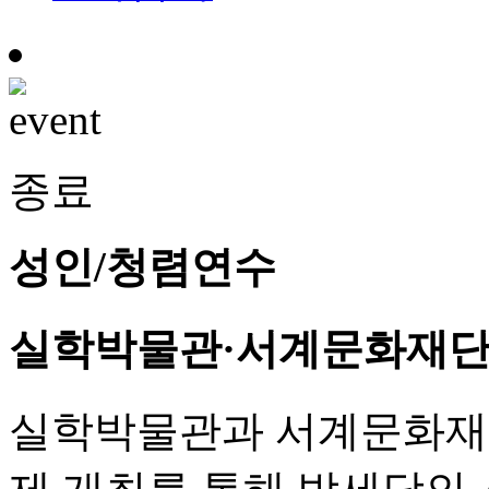
종료
성인/청렴연수
실학박물관·서계문화재단
실학박물관과 서계문화재