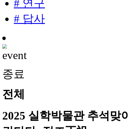
# 연구
# 답사
종료
전체
2025 실학박물관 추석맞