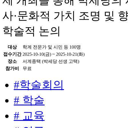
제 개최를 통해 박세당의 
사·문화적 가치 조명 및 
학술적 논의
대상
학계 전문가 및 시민 등 100명
접수기간
2025-10-10(금) ~ 2025-10-21(화)
장소
서계종택 (박세당 선생 고택)
참가비
무료
#학술회의
# 학술
# 교육