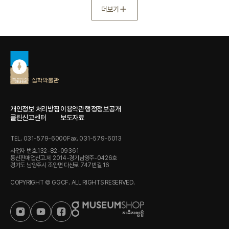
더보기
개인정보 처리방침
이용약관
행정정보공개
클린신고센터
보도자료
TEL. 031-579-6000
Fax. 031-579-6013
사업자 번호.132-82-09361
통신판매업신고.제 2014-경기남양주-0426호
경기도 남양주시 조안면 다산로 747번길 16
COPYRIGHT © GGCF. ALL RIGHTS RESERVED.