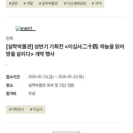
#공연
# 주말
# 실학박물관
# 다산생태공원
# 저녁
종료
전체
[실학박물관] 상반기 기획전 <이십사二十四: 하늘을 읽어
땅을 살리다> 개막 행사
.
접수기간
2026-05-15(금) ~ 2026-05-21(목)
장소
실학박물관 로비 및 다산 정원
참가비
무료
#기획전시
# 이십사