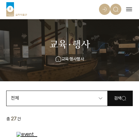
교육·행사
교육·행사
행사
전체
검색
27
총
건