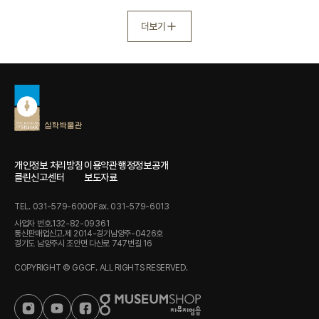
더보기
개인정보 처리방침
이용약관
행정정보공개
클린신고센터
보도자료
TEL. 031-579-6000
Fax. 031-579-6013
사업자 번호.132-82-09361
통신판매업신고.제 2014-경기남양주-0426호
경기도 남양주시 조안면 다산로 747번길 16
COPYRIGHT © GGCF. ALL RIGHTS RESERVED.