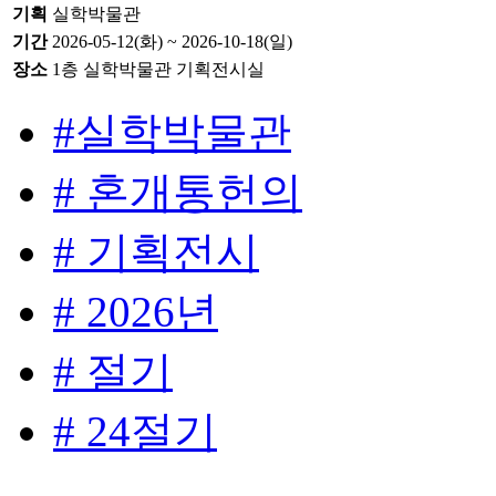
기획
실학박물관
기간
2026-05-12(화) ~ 2026-10-18(일)
장소
1층 실학박물관 기획전시실
#실학박물관
# 혼개통헌의
# 기획전시
# 2026년
# 절기
# 24절기