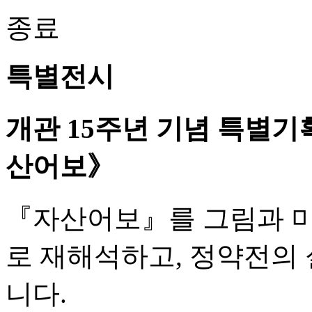
종료
특별전시
개관 15주년 기념 특별기
산어보》
『자산어보』를 그림과 
로 재해석하고, 정약전의
니다.