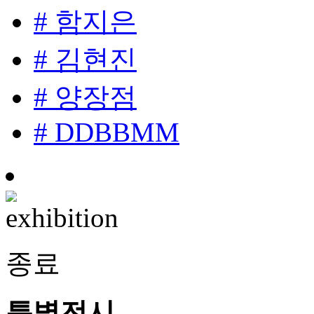
# 함지은
# 김현진
# 양장점
# DDBBMM
종료
특별전시