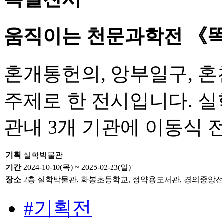
움직이는 천문과학전 《똑딱
혼개통헌의, 앙부일구, 혼
주제로 한 전시입니다. 
관내 3개 기관에 이동식
기획
실학박물관
기간
2024-10-10(목) ~ 2025-02-23(일)
장소
2층 실학박물관, 화봉초등학교, 정약용도서관, 경의중앙
#기획전