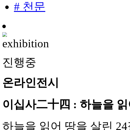
# 천문
진행중
온라인전시
이십사二十四 : 하늘을 읽
하늘을 읽어 땅을 살린 2