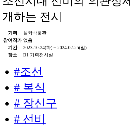
조선시대 선비의 의관정제
개하는 전시
기획
실학박물관
참여작가
없음
기간
2023-10-24(화) ~ 2024-02-25(일)
장소
B1 기획전시실
#조선
# 복식
# 장신구
# 선비