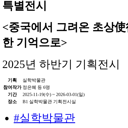
특별전시
<중국에서 그려온 초상使
한 기억으로>
2025년 하반기 기획전시
기획
실학박물관
참여작가
정은혜 등 6명
기간
2025-11-19(수) ~ 2026-03-01(일)
장소
B1 실학박물관 기획전시실
#실학박물관