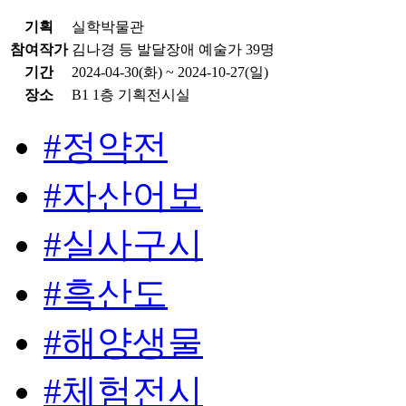
기획
실학박물관
참여작가
김나경 등 발달장애 예술가 39명
기간
2024-04-30(화) ~ 2024-10-27(일)
장소
B1 1층 기획전시실
#정약전
#자산어보
#실사구시
#흑산도
#해양생물
#체험전시