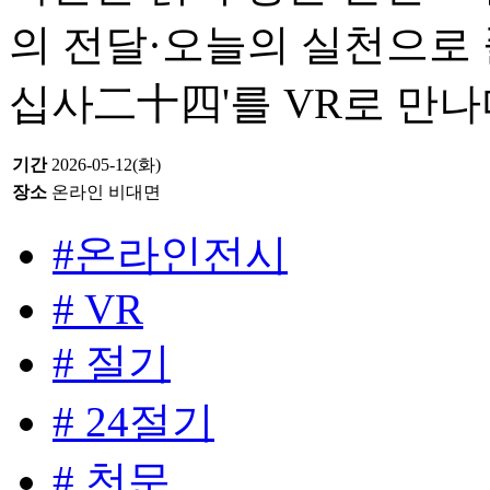
의 전달·오늘의 실천으로 
십사二十四'를 VR로 만나
기간
2026-05-12(화)
장소
온라인 비대면
#온라인전시
# VR
# 절기
# 24절기
# 천문