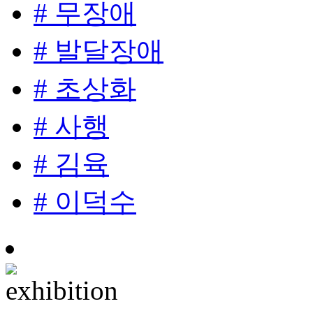
# 무장애
# 발달장애
# 초상화
# 사행
# 김육
# 이덕수