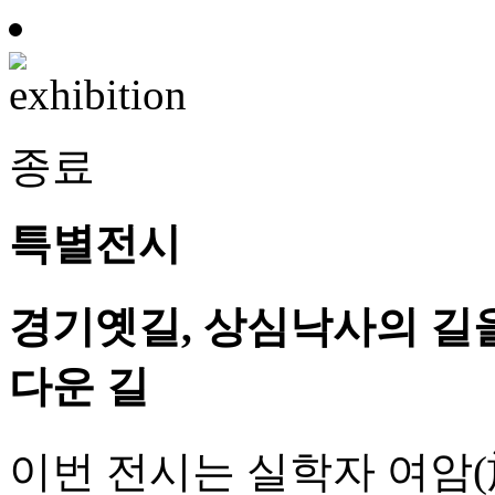
종료
특별전시
경기옛길, 상심낙사의 길을
다운 길
이번 전시는 실학자 여암(