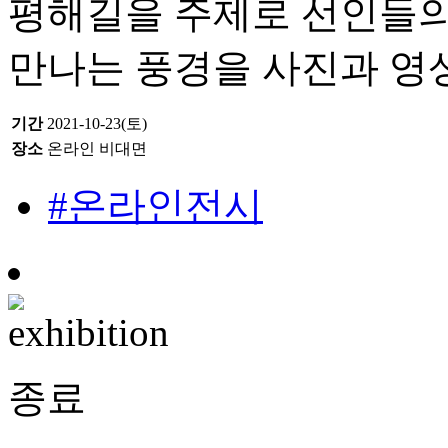
평해길을 주제로 선인들의
만나는 풍경을 사진과 영
기간
2021-10-23(토)
장소
온라인 비대면
#온라인전시
종료