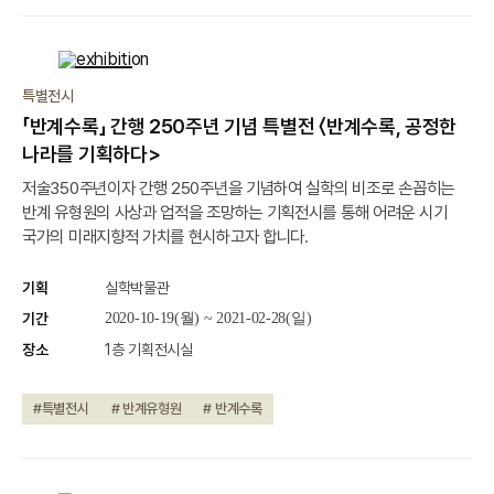
종료
특별전시
「반계수록」 간행 250주년 기념 특별전 〈반계수록, 공정한
나라를 기획하다>
저술350주년이자 간행 250주년을 기념하여 실학의 비조로 손꼽히는
반계 유형원의 사상과 업적을 조망하는 기획전시를 통해 어려운 시기
국가의 미래지향적 가치를 현시하고자 합니다.
기획
실학박물관
기간
2020-10-19(월) ~ 2021-02-28(일)
장소
1층 기획전시실
#특별전시
# 반계유형원
# 반계수록