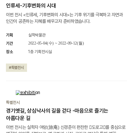
인류세-기후변화의 시대
이번 전시 <인류세, 기후변화의 시대>는 기후 위기를 극복하고 자연과
인간이 공존하는 지혜를 배우고자 준비하였습니다.
기획
실학박물관
기간
2022-05-04(수) ~ 2022-09-12(월)
장소
1층 기획전시실
#특별전시
종료
특별전시
경기옛길, 상심낙사의 길을 걷다 -마음으로 즐기는
아름다운 길
이번 전시는 실학자 여암(旅庵) 신경준이 편찬한 󰡔도로고󰡕를 중심으로