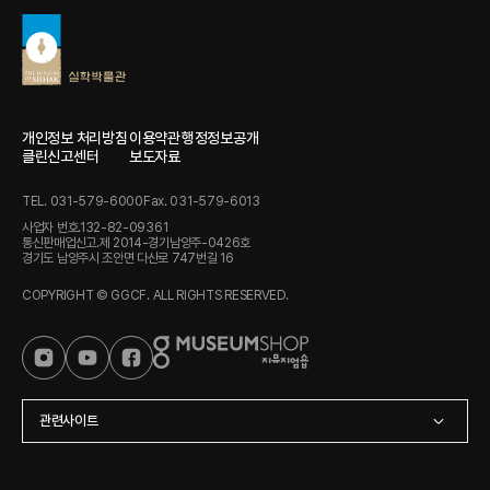
개인정보 처리방침
이용약관
행정정보공개
클린신고센터
보도자료
TEL. 031-579-6000
Fax. 031-579-6013
사업자 번호.132-82-09361
통신판매업신고.제 2014-경기남양주-0426호
경기도 남양주시 조안면 다산로 747번길 16
COPYRIGHT © GGCF. ALL RIGHTS RESERVED.
관련사이트