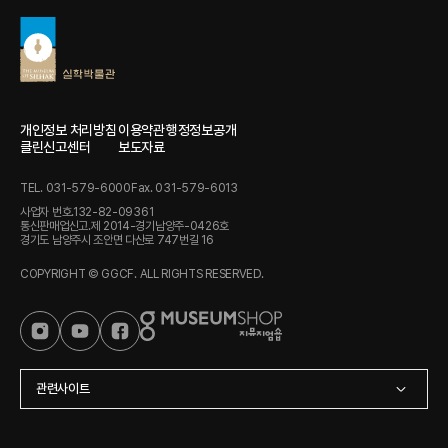
개인정보 처리방침
이용약관
행정정보공개
클린신고센터
보도자료
TEL. 031-579-6000
Fax. 031-579-6013
사업자 번호.132-82-09361
통신판매업신고.제 2014-경기남양주-0426호
경기도 남양주시 조안면 다산로 747번길 16
COPYRIGHT © GGCF. ALL RIGHTS RESERVED.
관련사이트