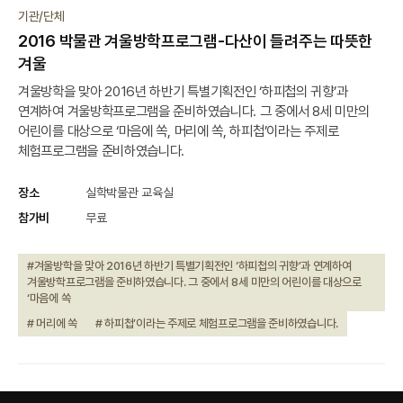
종료
기관/단체
2016 박물관 겨울방학프로그램-다산이 들려주는 따뜻한
겨울
겨울방학을 맞아 2016년 하반기 특별기획전인 ‘하피첩의 귀향’과
연계하여 겨울방학프로그램을 준비하였습니다. 그 중에서 8세 미만의
어린이를 대상으로 ‘마음에 쏙, 머리에 쏙, 하피첩’이라는 주제로
체험프로그램을 준비하였습니다.
장소
실학박물관 교육실
참가비
무료
#겨울방학을 맞아 2016년 하반기 특별기획전인 ‘하피첩의 귀향’과 연계하여
겨울방학프로그램을 준비하였습니다. 그 중에서 8세 미만의 어린이를 대상으로
‘마음에 쏙
# 머리에 쏙
# 하피첩’이라는 주제로 체험프로그램을 준비하였습니다.