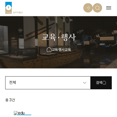
교육·행사
교육·행사
교육
전체
검색
3
총
건