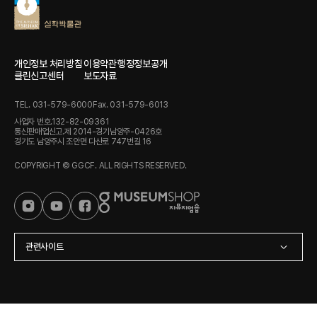
개인정보 처리방침
이용약관
행정정보공개
클린신고센터
보도자료
TEL. 031-579-6000
Fax. 031-579-6013
사업자 번호.132-82-09361
통신판매업신고.제 2014-경기남양주-0426호
경기도 남양주시 조안면 다산로 747번길 16
COPYRIGHT © GGCF. ALL RIGHTS RESERVED.
관련사이트