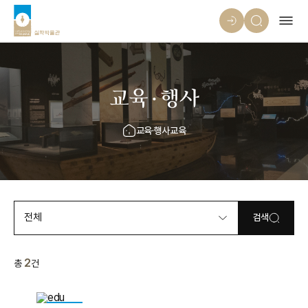
교육·행사
교육·행사
교육
전체
검색
2
총
건