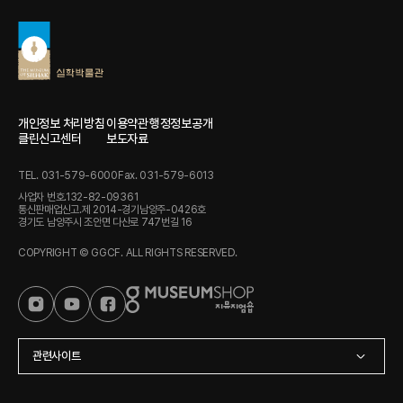
개인정보 처리방침
이용약관
행정정보공개
클린신고센터
보도자료
TEL. 031-579-6000
Fax. 031-579-6013
사업자 번호.132-82-09361
통신판매업신고.제 2014-경기남양주-0426호
경기도 남양주시 조안면 다산로 747번길 16
COPYRIGHT © GGCF. ALL RIGHTS RESERVED.
관련사이트