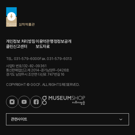
개인정보 처리방침
이용약관
행정정보공개
클린신고센터
보도자료
TEL. 031-579-6000
Fax. 031-579-6013
사업자 번호.132-82-09361
통신판매업신고.제 2014-경기남양주-0426호
경기도 남양주시 조안면 다산로 747번길 16
COPYRIGHT © GGCF. ALL RIGHTS RESERVED.
관련사이트