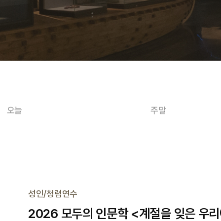
오늘
주말
성인/청렴연수
2026 모두의 인문학 <계절을 잊은 우