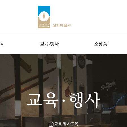
전시
교육·행사
소장품
교육·행사
교육·행사
교육