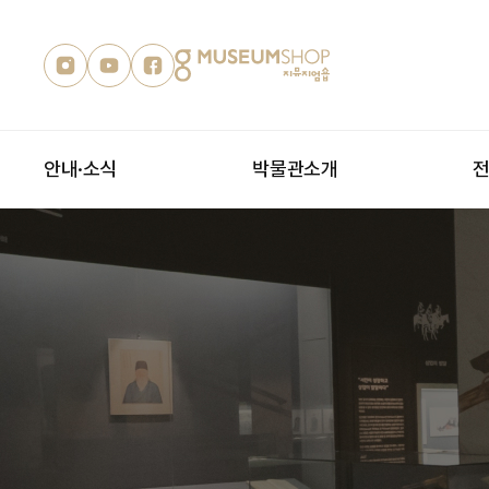
안내·소식
박물관소개