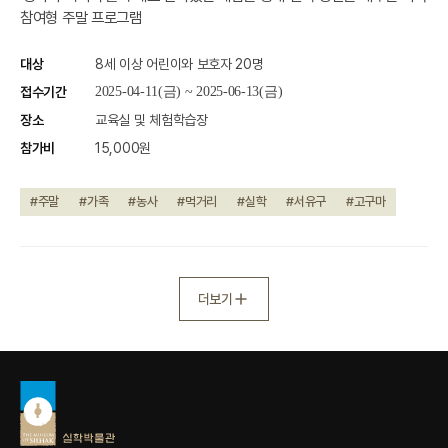
참여형 주말 프로그램
대상
8세 이상 어린이와 보호자 20명
접수기간
2025-04-11(금) ~ 2025-06-13(금)
장소
교육실 및 체험학습장
참가비
15,000원
#주말
#가족
#농사
#먹거리
#실학
#서유구
#고구마
더보기