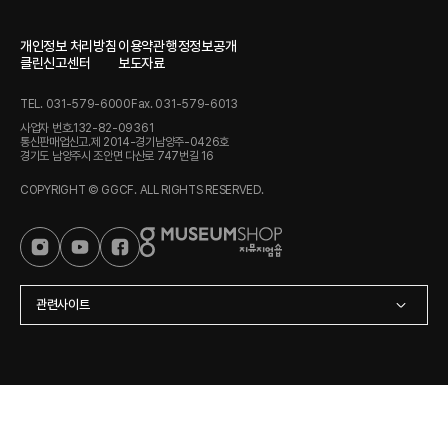
개인정보 처리방침
이용약관
행정정보공개
클린신고센터
보도자료
TEL. 031-579-6000
Fax. 031-579-6013
사업자 번호.132-82-09361
통신판매업신고.제 2014-경기남양주-0426호
경기도 남양주시 조안면 다산로 747번길 16
COPYRIGHT © GGCF. ALL RIGHTS RESERVED.
관련사이트