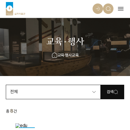
교육·행사
교육·행사
교육
전체
검색
8
총
건