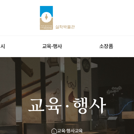
전시
교육·행사
소장품
교육·행사
교육·행사
교육