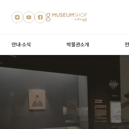
안내·소식
박물관소개