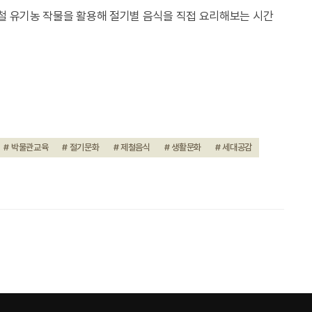
제철 유기농 작물을 활용해 절기별 음식을 직접 요리해보는 시간
# 박물관교육
# 절기문화
# 제철음식
# 생활문화
# 세대공감