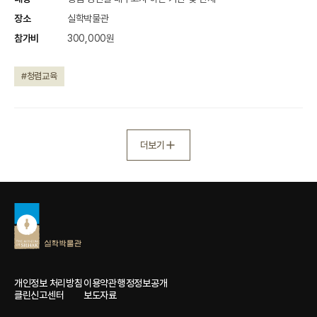
장소
실학박물관
참가비
300,000원
#청렴교육
더보기
개인정보 처리방침
이용약관
행정정보공개
클린신고센터
보도자료