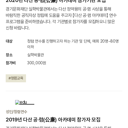
2020년 다산 공·렴(公廉) 아카데미 참가기관 모집
경기문화재단 실학박물관에서는 다산 정약용의 공·렴 사상을 통해
바람직한 공직자상 정립에 도움을 주고자 【다산 공·렴 아카데미】 연수
프로그램을 준비하였습니다. 각 기관별로 참가자를 모집하오니 많은
신청 바랍니다.
대상
청렴 연수를 진행하고자 하는 기관 및 단체, 매회 20명~80명
이하
장소
실학박물관
참가비
300,000원
#청렴교육
종료
성인/청렴연수
2019년 다산 공·렴(公廉) 아카데미 참가자 모집