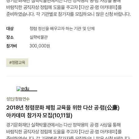
경기문화재단 실학박물관에서는 다산 정약용의 공·렴 사상을 통해
바람직한 공직자상 정립에 도움을 주고자 【다산 공·렴 아카데미】를
준비하였습니다. 각 기관별로 참가자를 모집하오니 많은 신청 바랍니다.
대상
청렴 정신을 배우고자 하는 기관 및 단체
장소
실학박물관
참가비
300,000원
#청렴교육
종료
성인/청렴연수
2018년 청렴문화 체험 교육을 위한 다산 공·렴(公廉)
아카데미 참가자 모집(10,11월)
경기문화재단 실학박물관에서는 다산 정약용의 공·렴 사상을 통해
바람직한 공직자상 정립에 도움을 주고자 【다산 공·렴 아카데미】를
준비하였습니다. 각 기관별로 참가자를 모집하오니 많은 신청 바랍니다.