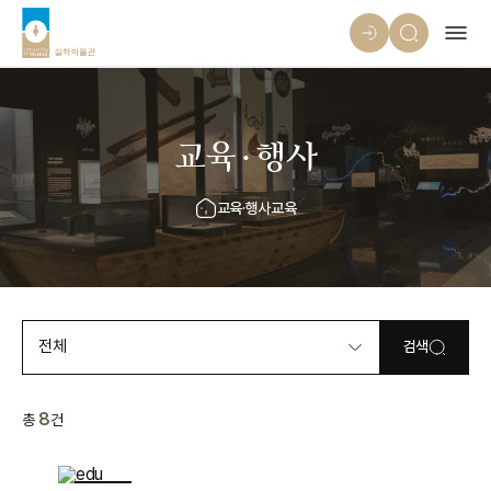
교육·행사
교육·행사
교육
전체
검색
8
총
건