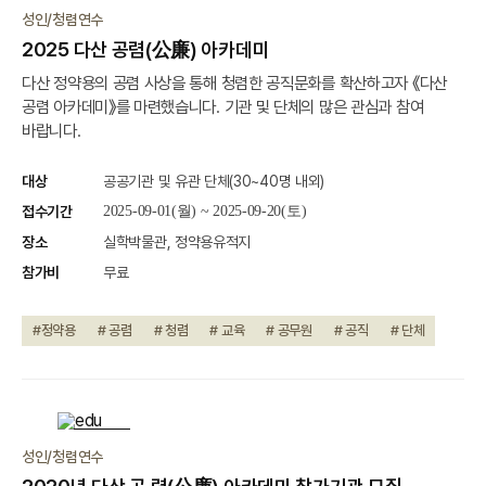
종료
성인/청렴연수
2025 다산 공렴(公廉) 아카데미
다산 정약용의 공렴 사상을 통해 청렴한 공직문화를 확산하고자 《다산
공렴 아카데미》를 마련했습니다. 기관 및 단체의 많은 관심과 참여
바랍니다.
대상
공공기관 및 유관 단체(30~40명 내외)
접수기간
2025-09-01(월) ~ 2025-09-20(토)
장소
실학박물관, 정약용유적지
참가비
무료
#정약용
# 공렴
# 청렴
# 교육
# 공무원
# 공직
# 단체
종료
성인/청렴연수