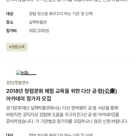
대상
청렴 정신을 배우고자 하는 기관 및 단체
장소
실학박물관
참가비
300,000원
#청렴교육
종료
성인/청렴연수
2018년 청렴문화 체험 교육을 위한 다산 공·렴(公廉)
아카데미 참가자 모집
경기문화재단 실학박물관에서는 다산 정약용의 공·렴 사상을 통해
바람직한 공직자상 정립에 도움을 주고자 【다산 공·렴 아카데미】를
준비하였습니다. 각 기관별로 참가자를 모집하오니 많은 신청 바랍니다.
대상
청렴 정신을 배우고자 하는 기관 및 단체