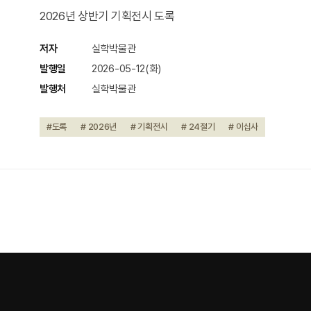
2026년 상반기 기획전시 도록
저자
실학박물관
발행일
2026-05-12(화)
발행처
실학박물관
#도록
# 2026년
# 기획전시
# 24절기
# 이십사