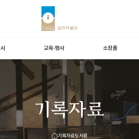
전시
교육·행사
소장품
기록자료
기록자료
도서류