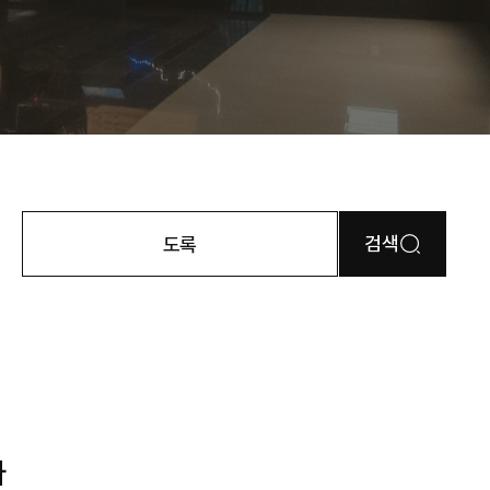
검색
도록
다