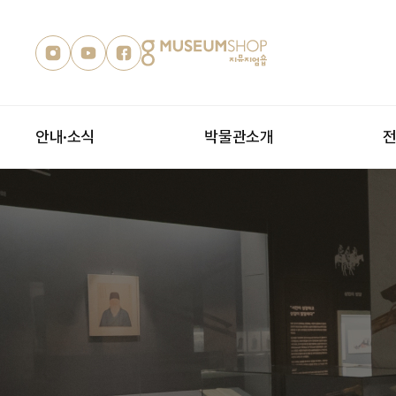
안내·소식
박물관소개