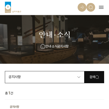
안내·소식
안내·소식
공지사항
공지사항
검색
1
총
건
공지사항