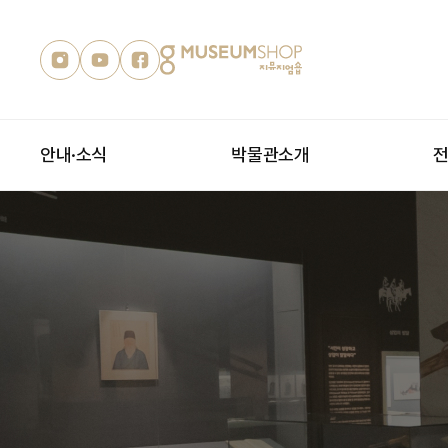
안내·소식
박물관소개