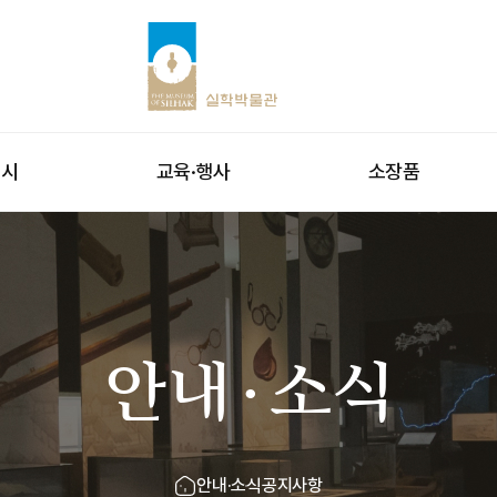
전시
교육·행사
소장품
안내·소식
안내·소식
공지사항