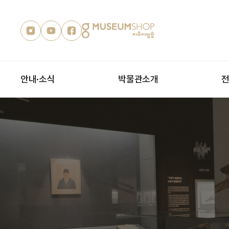
안내·소식
박물관소개