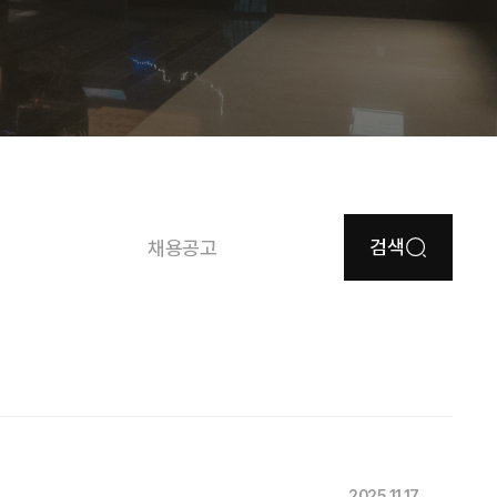
검색
채용공고
2025.11.17