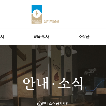
전시
교육·행사
소장품
안내·소식
안내·소식
공지사항