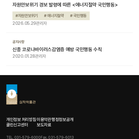
자원안보위기 경보 발령에 따른 <에너지절약 국민행동>
#자원안보위기
# 에너지절약
# 국민행동
2026.05.29
관리자
공지사항
신종 코로나바이러스감염증 예방 국민행동 수칙
2020.01.28
관리자
개인정보 처리방침
이용약관
행정정보공개
클린신고센터
보도자료
TEL. 031-579-6000
Fax. 031-579-6013