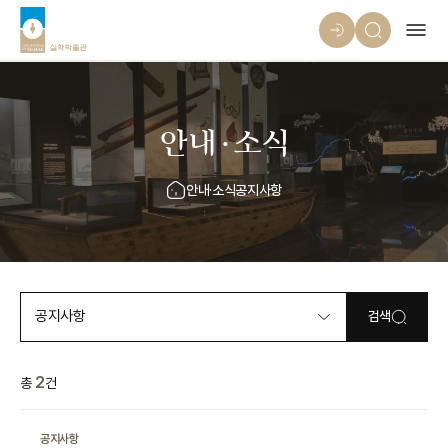
안내·소식
안내·소식
공지사항
공지사항
검색
2
총
건
공지사항